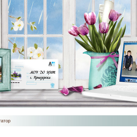
гатор