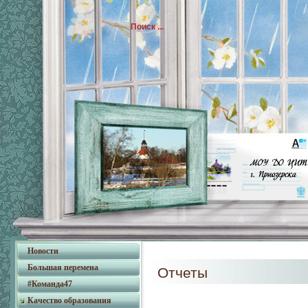
Новости
Большая перемена
Отчеты
#Команда47
Качество образования