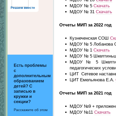
МДОУ № 5
Скачать
Решаем вместе
МДОУ № 31
Скачать
Отчеты МИП за 2022 год
Кузнеченская СОШ
Ск
МДОУ № 5 Лобанова 
МДОУ № 1
Скачать
МДОУ № 5 Шкелтиньш
МДОУ № 5 Шкелтинь
Есть проблемы
педагогических усло
с
ЦИТ Сетевое наставн
дополнительным
ЦИТ Емельянова Е.А.
образованием
детей? С
записью в
Отчеты МИП за 2021 год
кружки и
секции?
МДОУ №9 + приложени
Расскажите об этом
МДОУ №11
Скачать