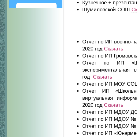
Кузнечное + презент
Шумиловской СОШ
Ск
Написать
Отчет по ИП военно-п
2020 год
Скачать
Отчет по ИП Громовск
Отчет по ИП «Ш
экспериментальная п
год
Скачать
Отчет по ИП МОУ СОШ
Отчет ИП «Школьна
виртуальная информа
2020 год
Скачать
Отчет по ИП МДОУ ДО
Отчет по ИП МДОУ № 
Отчет по ИП МДОУ № 
Отчет по ИП «Юнармее