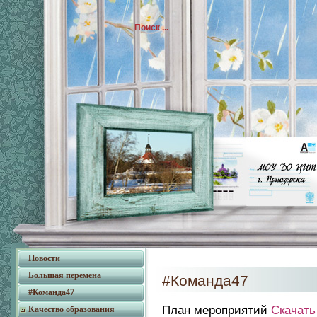
Новости
Большая перемена
#Команда47
#Команда47
План мероприятий
Скачать
Качество образования