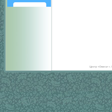
Написать
Центр «Омега» г.