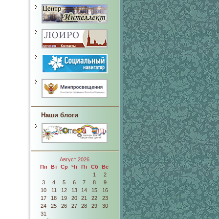
Наши блоги
Август 2026
Пн
Вт
Ср
Чт
Пт
Сб
Вс
1
2
3
4
5
6
7
8
9
10
11
12
13
14
15
16
17
18
19
20
21
22
23
24
25
26
27
28
29
30
31