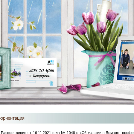
ориентация
Распоряжение от 16.11.2021 года № 1048-р «Об участии в Ярмарке профе