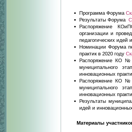
Программа Форума
Ск
Результаты Форума
С
Распоряжение КОи
организации и провед
педагогических идей 
Номинации Форума пе
практик в 2020 году
Ск
Распоряжение КО № 1
муниципального эта
инновационных практи
Распоряжение КО № 1
муниципального эта
инновационных практик
Результаты муниципа
идей и инновационных
Материалы участнико