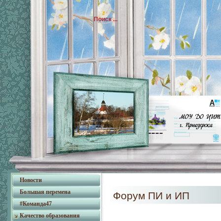
Новости
Большая перемена
Форум ПИ и ИП
#Команда47
Качество образования