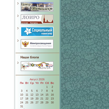
Наши блоги
Август 2026
Пн
Вт
Ср
Чт
Пт
Сб
Вс
1
2
3
4
5
6
7
8
9
10
11
12
13
14
15
16
17
18
19
20
21
22
23
24
25
26
27
28
29
30
31