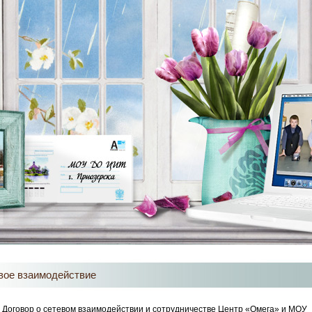
вое взаимодействие
Договор о сетевом взаимодействии и сотрудничестве Центр «Омега» и МОУ