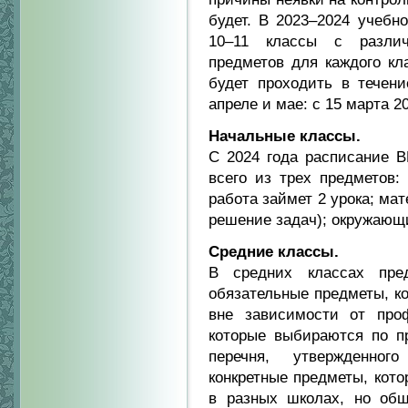
будет. В 2023–2024 учебн
10–11 классы с разли
предметов для каждого кл
будет проходить в течени
апреле и мае: с 15 марта 20
Начальные классы.
С 2024 года расписание В
всего из трех предметов:
работа займет 2 урока; ма
решение задач); окружающи
Средние классы.
В средних классах пре
обязательные предметы, к
вне зависимости от про
которые выбираются по 
перечня, утвержденног
конкретные предметы, кото
в разных школах, но общ