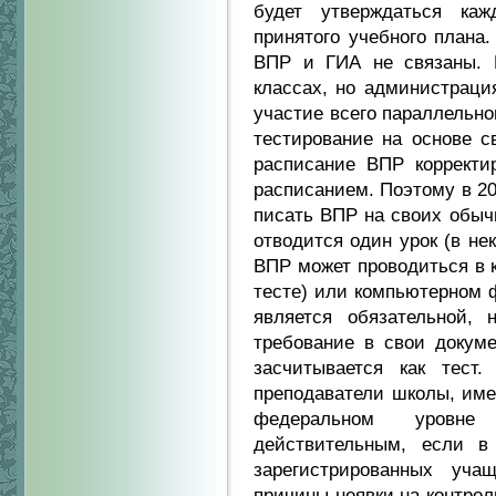
будет утверждаться ка
принятого учебного плана
ВПР и ГИА не связаны. 
классах, но администраци
участие всего параллельно
тестирование на основе с
расписание ВПР корректи
расписанием. Поэтому в 202
писать ВПР на своих обыч
отводится один урок (в не
ВПР может проводиться в 
тесте) или компьютерном 
является обязательной,
требование в свои докуме
засчитывается как тест.
преподаватели школы, име
федеральном уровне
действительным, если 
зарегистрированных уча
причины неявки на контрол