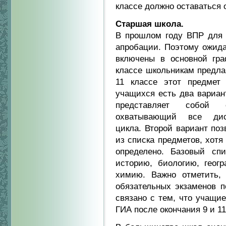
классе должно оставаться 
Старшая школа.
В прошлом году ВПР для 
апробации. Поэтому ожида
включены в основной гра
классе школьникам предла
11 классе этот предмет
учащихся есть два вариан
представляет собой 
охватывающий все дисц
цикла. Второй вариант по
из списка предметов, хотя
определено. Базовый сп
историю, биологию, геог
химию. Важно отметить,
обязательных экзаменов п
связано с тем, что учащи
ГИА после окончания 9 и 11