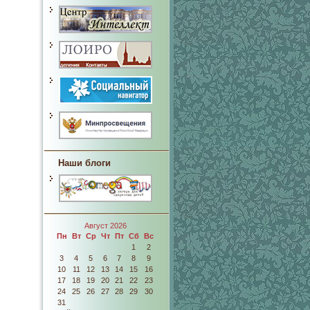
Наши блоги
Август 2026
Пн
Вт
Ср
Чт
Пт
Сб
Вс
1
2
3
4
5
6
7
8
9
10
11
12
13
14
15
16
17
18
19
20
21
22
23
24
25
26
27
28
29
30
31