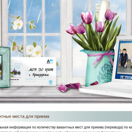
нтные места для приема
льная информация по количеству вакантных мест для приема (перевода) по к