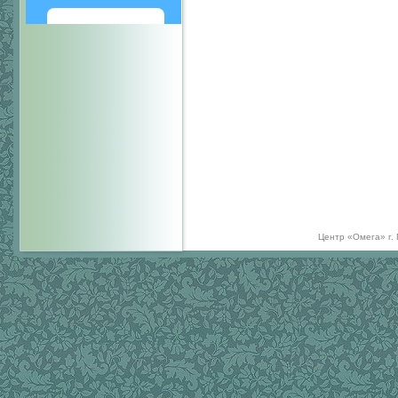
Написать
Центр «Омега» г.