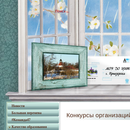
Новости
Большая перемена
Конкурсы организаци
#Команда47
Качество образования