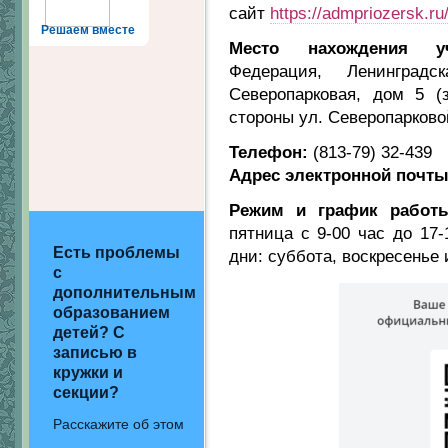
сайт
https://admpriozersk.ru
Решаем вместе
Место нахождения уч
Федерация, Ленинградс
Северопарковая, дом 5 
стороны ул. Северопарково
Телефон:
(813-79) 32-439
Адрес электронной почт
Режим и график работ
пятница с 9-00 час до 17-
Есть проблемы
дни: суббота, воскресенье
с
дополнительным
образованием
детей? С
записью в
кружки и
секции?
Расскажите об этом