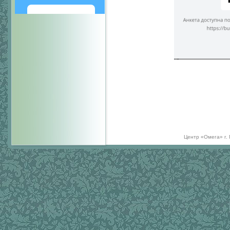
Написать
Центр «Омега» г.