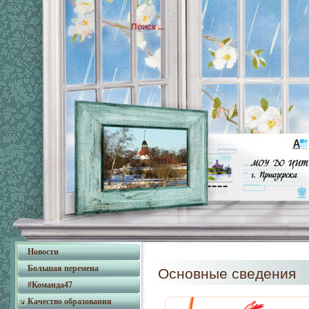
Новости
Большая перемена
Основные сведения
#Команда47
Качество образования