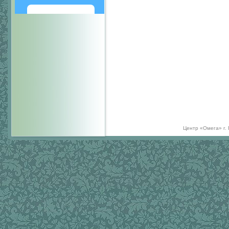
Написать
Центр «Омега» г.