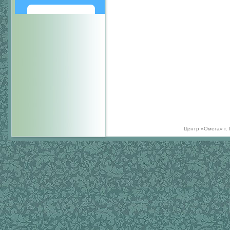
Написать
Центр «Омега» г.