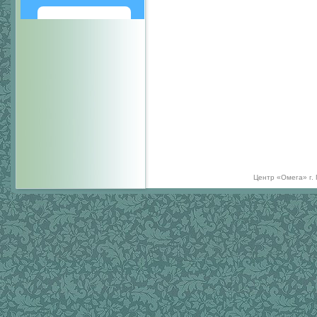
Написать
Центр «Омега» г.