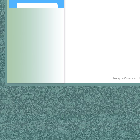
Написать
Центр «Омега» г.