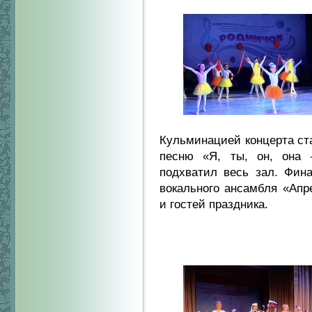
Кульминацией концерта ста
песню «Я, ты, он, она 
подхватил весь зал. Фин
вокального ансамбля «Апр
и гостей праздника.