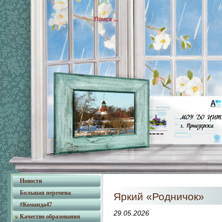
Новости
Большая перемена
Яркий «Родничок»
#Команда47
29.05.2026
Качество образования