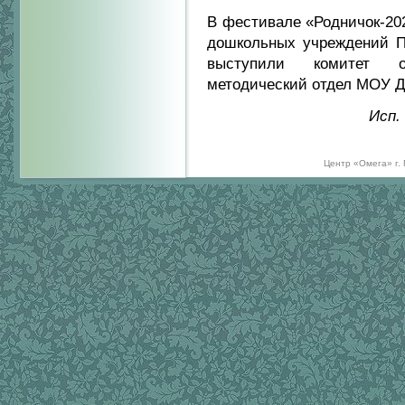
В фестивале «Родничок-20
дошкольных учреждений Пр
выступили комитет о
методический отдел МОУ Д
Исп.
Центр «Омега» г.